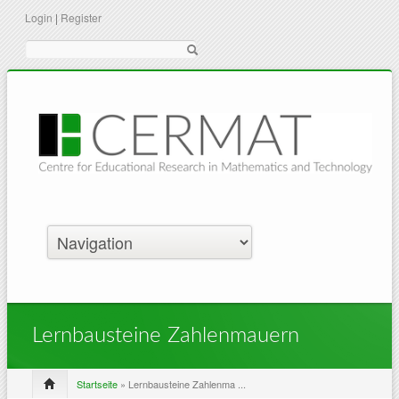
Login
|
Register
Suche
Lernbausteine Zahlenmauern
Startseite
» Lernbausteine Zahlenma ...