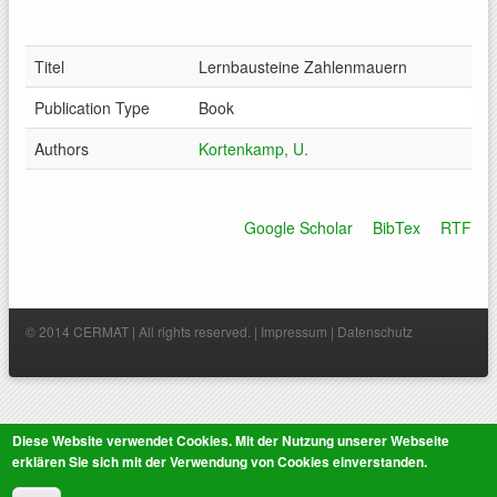
Titel
Lernbausteine Zahlenmauern
Publication Type
Book
Authors
Kortenkamp, U.
Google Scholar
BibTex
RTF
© 2014 CERMAT | All rights reserved. |
Impressum
|
Datenschutz
Diese Website verwendet Cookies. Mit der Nutzung unserer Webseite
erklären Sie sich mit der Verwendung von Cookies einverstanden.